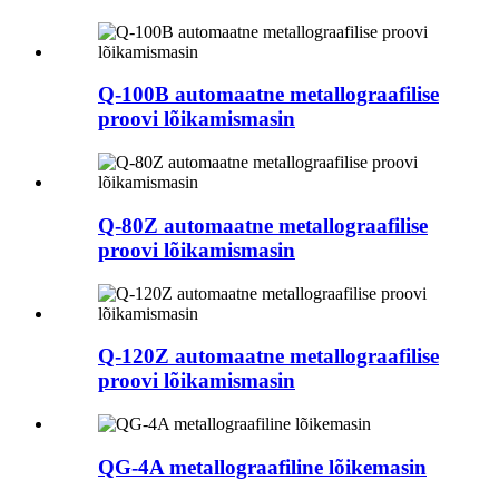
Q-100B automaatne metallograafilise
proovi lõikamismasin
Q-80Z automaatne metallograafilise
proovi lõikamismasin
Q-120Z automaatne metallograafilise
proovi lõikamismasin
QG-4A metallograafiline lõikemasin