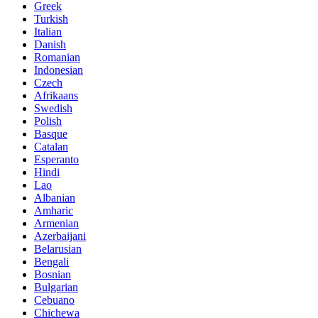
Greek
Turkish
Italian
Danish
Romanian
Indonesian
Czech
Afrikaans
Swedish
Polish
Basque
Catalan
Esperanto
Hindi
Lao
Albanian
Amharic
Armenian
Azerbaijani
Belarusian
Bengali
Bosnian
Bulgarian
Cebuano
Chichewa