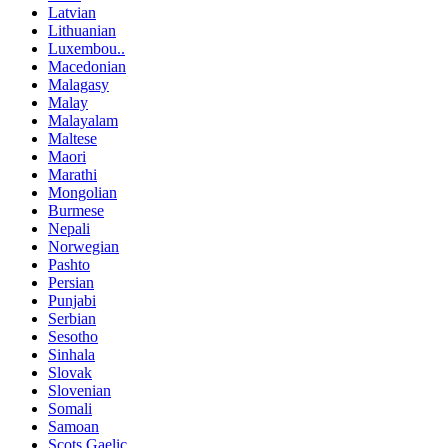
Latvian
Lithuanian
Luxembou..
Macedonian
Malagasy
Malay
Malayalam
Maltese
Maori
Marathi
Mongolian
Burmese
Nepali
Norwegian
Pashto
Persian
Punjabi
Serbian
Sesotho
Sinhala
Slovak
Slovenian
Somali
Samoan
Scots Gaelic